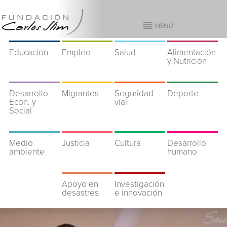
Educación
Empleo
Salud
Alimentación
y Nutrición
Desarrollo
Migrantes
Seguridad
Deporte
Econ. y
vial
Social
Medio
Justicia
Cultura
Desarrollo
ambiente
humano
Apoyo en
Investigación
desastres
e innovación