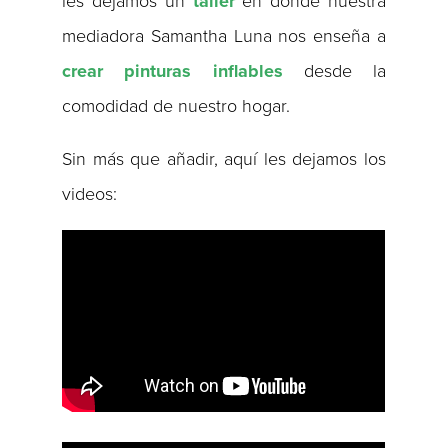
les dejamos un
taller
en donde nuestra
mediadora Samantha Luna nos enseña a
crear pinturas inflables
desde la
comodidad de nuestro hogar.
Sin más que añadir, aquí les dejamos los
videos: