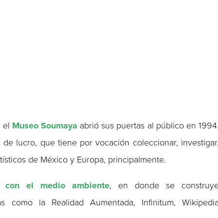
, el
Museo Soumaya
abrió sus puertas al público en 1994
es de lucro, que tiene por vocación coleccionar, investigar
rtísticos de México y Europa, principalmente.
e con el medio ambiente
, en donde se construy
as como la Realidad Aumentada, Infinitum, Wikipedi