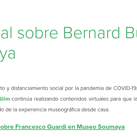
ual sobre Bernard B
ya
o y distanciamiento social por la pandemia de COVID-19
Slim
continúa realizando contenidos virtuales para que l
do de la experiencia museográfica desde casa.
 sobre Francesco Guardi en Museo Soumaya