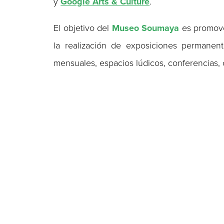
y
Google Arts & Culture
.
El objetivo del
Museo Soumaya
es promover
la realización de exposiciones permanent
mensuales, espacios lúdicos, conferencias, 