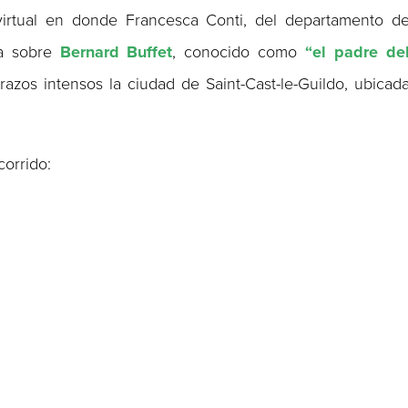
virtual en donde Francesca Conti, del departamento d
la sobre
Bernard Buffet
, conocido como
“el padre de
trazos intensos la ciudad de Saint-Cast-le-Guildo, ubicad
corrido: