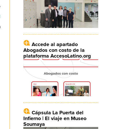
e
l
a
Accede al apartado
Abogados con costo de la
plataforma AccesoLatino.org
Cápsula La Puerta del
Infierno | El viaje en Museo
Soumaya