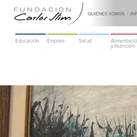
QUIÉNES SOMOS
IN
Educación
Empleo
Salud
Alimentaci
y Nutrición