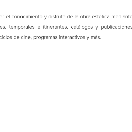
 el conocimiento y disfrute de la obra estética mediant
es, temporales e itinerantes, catálogos y publicacione
ciclos de cine, programas interactivos y más.