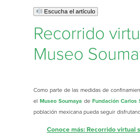
Escucha el artículo
Recorrido virt
Museo Souma
Como parte de las medidas de confinamient
el
Museo Soumaya
de
Fundación Carlos 
población mexicana pueda seguir disfrutan
Conoce más: Recorrido virtual