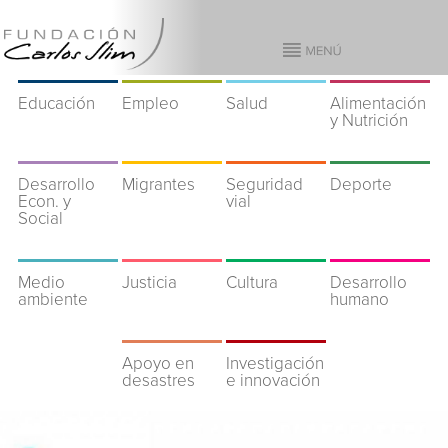
Educación
Empleo
Salud
Alimentación
y Nutrición
Desarrollo
Migrantes
Seguridad
Deporte
Econ. y
vial
Social
Medio
Justicia
Cultura
Desarrollo
ambiente
humano
Apoyo en
Investigación
desastres
e innovación