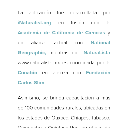
La aplicación fue desarrollada por
iNaturalist.org
en fusión con la
Academia de California de Ciencias
y
en alianza actual con
National
Geographic,
mientras que
NaturaLista
www.naturalista.mx es coordinada por la
Conabio
en alianza con
Fundación
Carlos Slim
.
Asimismo, se brinda capacitación a más
de 100 comunidades rurales, ubicadas en
los estados de Oaxaca, Chiapas, Tabasco,
Campeche y Quintana Roo, en el uso de