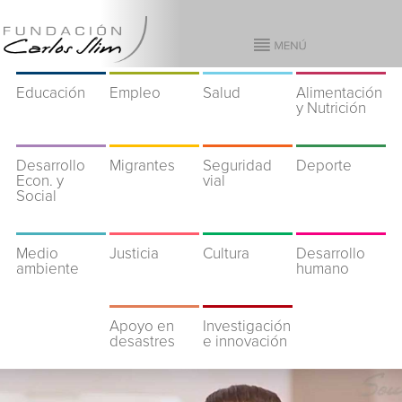
Educación
Empleo
Salud
Alimentación
y Nutrición
Desarrollo
Migrantes
Seguridad
Deporte
Econ. y
vial
Social
Medio
Justicia
Cultura
Desarrollo
ambiente
humano
Apoyo en
Investigación
desastres
e innovación