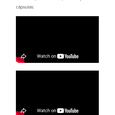
cápsulas: