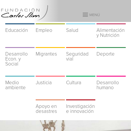
Educación
Empleo
Salud
Alimentación
y Nutrición
Desarrollo
Migrantes
Seguridad
Deporte
Econ. y
vial
Social
Medio
Justicia
Cultura
Desarrollo
ambiente
humano
Apoyo en
Investigación
desastres
e innovación