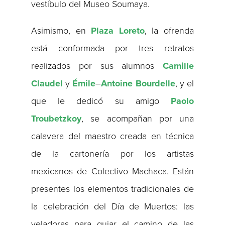
vestíbulo del Museo Soumaya.
Asimismo, en
Plaza
Loreto
, la ofrenda
está conformada por tres retratos
realizados por sus alumnos
Camille
Claudel
y
Émile
–
Antoine
Bourdelle
, y el
que le dedicó su amigo
Paolo
Troubetzkoy
, se acompañan por una
calavera del maestro creada en técnica
de la cartonería por los artistas
mexicanos de Colectivo Machaca. Están
presentes los elementos tradicionales de
la celebración del Día de Muertos: las
veladoras para guiar el camino de las