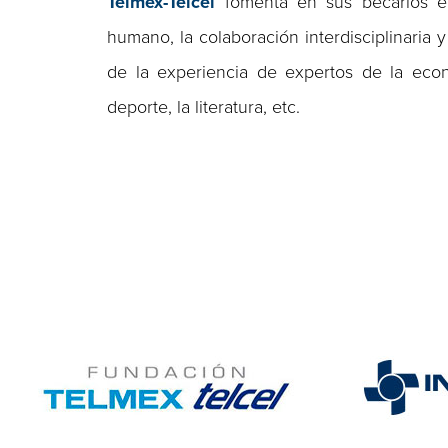
Telmex-Telcel
fomenta en sus becarios el
humano, la colaboración interdisciplinaria 
de la experiencia de expertos de la econom
deporte, la literatura, etc.