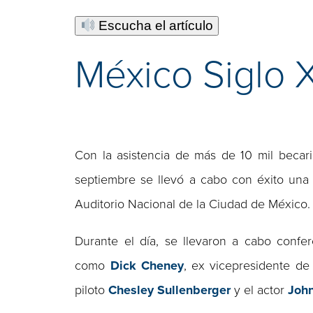
Escucha el artículo
México Siglo X
Con la asistencia de más de 10 mil beca
septiembre se llevó a cabo con éxito un
Auditorio Nacional de la Ciudad de México.
Durante el día, se llevaron a cabo confer
como
Dick Cheney
, ex vicepresidente de
piloto
Chesley Sullenberger
y el actor
John