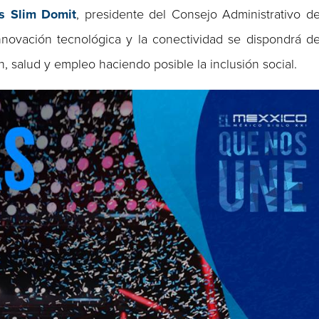
s Slim Domit
, presidente del Consejo Administrativo d
nnovación tecnológica y la conectividad se dispondrá d
, salud y empleo haciendo posible la inclusión social.