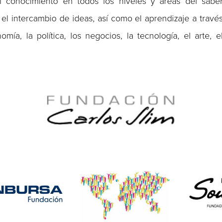
 conocimiento en todos los niveles y áreas del sabe
y el intercambio de ideas, así como el aprendizaje a travé
ía, la política, los negocios, la tecnología, el arte, e