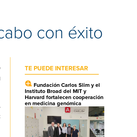
 cabo con éxito
e
TE PUEDE INTERESAR
l
Fundación Carlos Slim y el
Instituto Broad del MIT y
Harvard fortalecen cooperación
en medicina genómica
,
x