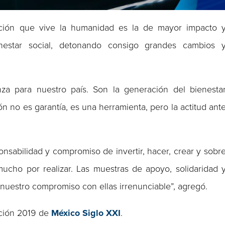
ación que vive la humanidad es la de mayor impacto 
estar social, detonando consigo grandes cambios 
a para nuestro país. Son la generación del bienesta
n no es garantía, es una herramienta, pero la actitud ant
nsabilidad y compromiso de invertir, hacer, crear y sobr
ucho por realizar. Las muestras de apoyo, solidaridad 
 nuestro compromiso con ellas irrenunciable”, agregó.
ición 2019 de
México Siglo XXI
.