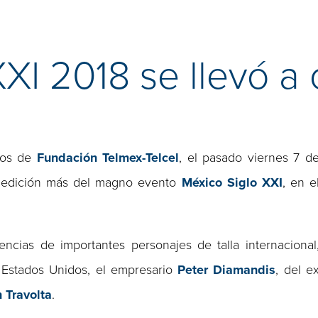
XI 2018 se llevó a
rios de
Fundación Telmex-Telcel
, el pasado viernes 7 d
a edición más del magno evento
México Siglo XXI
, en e
encias de importantes personajes de talla internacional
 Estados Unidos, el empresario
Peter Diamandis
, del e
 Travolta
.