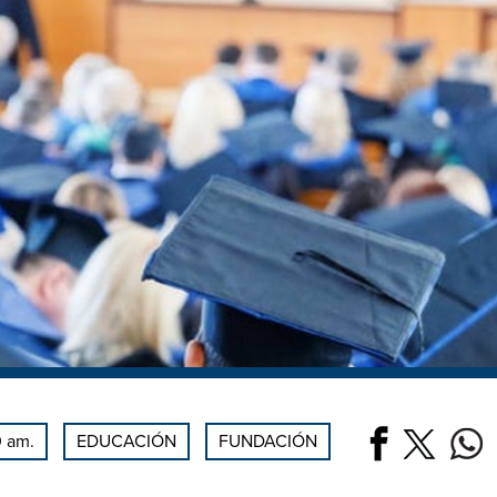
0 am.
EDUCACIÓN
FUNDACIÓN