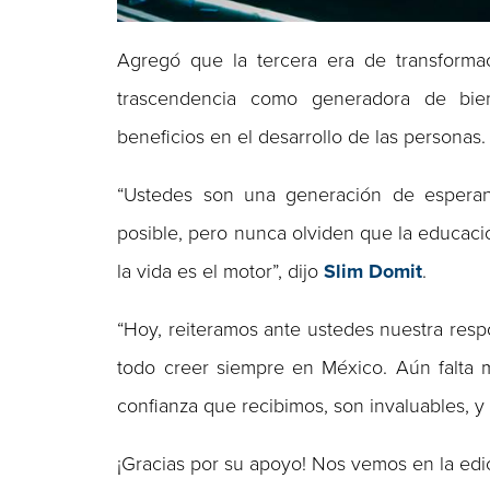
Agregó que la tercera era de transform
trascendencia como generadora de bien
beneficios en el desarrollo de las personas.
“Ustedes son una generación de esperanz
posible, pero nunca olviden que la educació
la vida es el motor”, dijo
Slim Domit
.
“Hoy, reiteramos ante ustedes nuestra respo
todo creer siempre en México. Aún falta m
confianza que recibimos, son invaluables, y
¡Gracias por su apoyo! Nos vemos en la ed