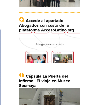
e
e
Accede al apartado
Abogados con costo de la
plataforma AccesoLatino.org
Cápsula La Puerta del
Infierno | El viaje en Museo
Soumaya