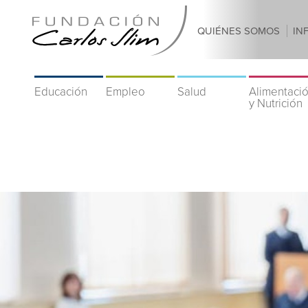
QUIÉNES SOMOS
IN
Educación
Empleo
Salud
Alimentaci
y Nutrición