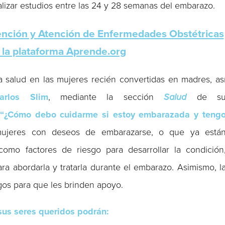
lizar estudios entre las 24 y 28 semanas del embarazo.
nción y Atención de Enfermedades Obstétricas
 la plataforma Aprende.org
a salud en las mujeres recién convertidas en madres, as
arlos Slim
, mediante la sección
Salud
de s
“¿Cómo debo cuidarme si estoy embarazada y teng
 mujeres con deseos de embarazarse, o que ya está
omo factores de riesgo para desarrollar la condición
a abordarla y tratarla durante el embarazo. Asimismo, l
igos para que les brinden apoyo.
us seres queridos podrán: