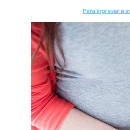
Para ingresar a e