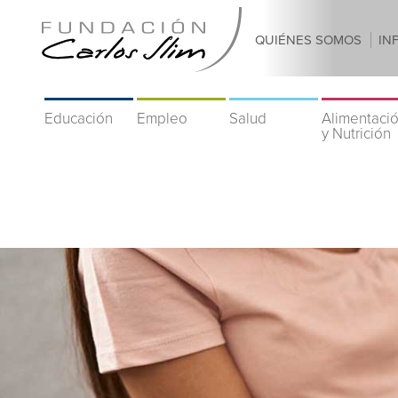
QUIÉNES SOMOS
IN
Educación
Empleo
Salud
Alimentaci
y Nutrición