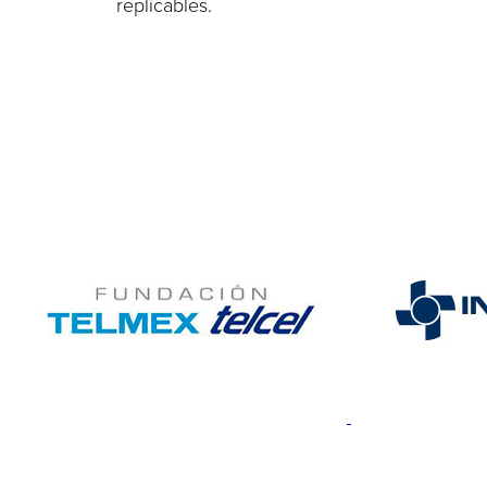
replicables.