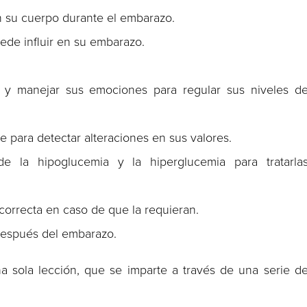
n su cuerpo durante el embarazo.
de influir en su embarazo.
te y manejar sus emociones para regular sus niveles d
 para detectar alteraciones en sus valores.
e la hipoglucemia y la hiperglucemia para tratarla
a correcta en caso de que la requieran.
después del embarazo.
a sola lección, que se imparte a través de una serie d