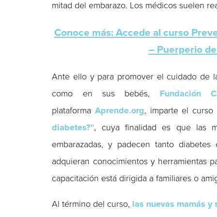
mitad del embarazo. Los médicos suelen rea
Conoce más: Accede al curso Preve
– Puerperio de
Ante ello y para promover el cuidado de l
como en sus bebés,
Fundación C
plataforma
Aprende.org
, imparte el curso
diabetes?”
, cuya finalidad es que las
embarazadas, y padecen tanto diabetes c
adquieran conocimientos y herramientas par
capacitación está dirigida a familiares o am
Al término del curso,
las nuevas mamás y s