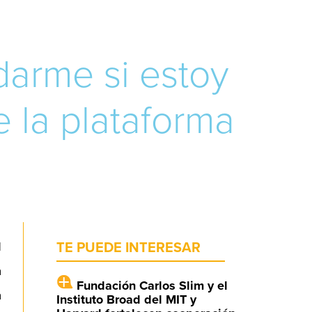
darme si estoy
 la plataforma
l
TE PUEDE INTERESAR
a
Fundación Carlos Slim y el
a
Instituto Broad del MIT y