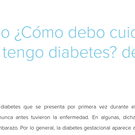
rso ¿Cómo debo cui
tengo diabetes? de
iabetes que se presenta por primera vez durante e
nca antes tuvieron la enfermedad. En algunas, dich
arazo. Por lo general, la diabetes gestacional aparece 