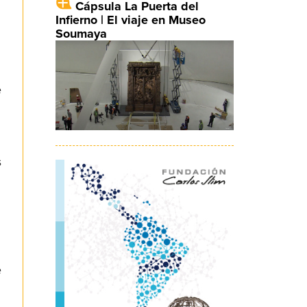
Cápsula La Puerta del
Infierno | El viaje en Museo
Soumaya
e
s
e