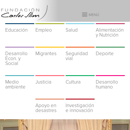
Educación
Empleo
Salud
Alimentación
y Nutrición
Desarrollo
Migrantes
Seguridad
Deporte
Econ. y
vial
Social
Medio
Justicia
Cultura
Desarrollo
ambiente
humano
Apoyo en
Investigación
desastres
e innovación