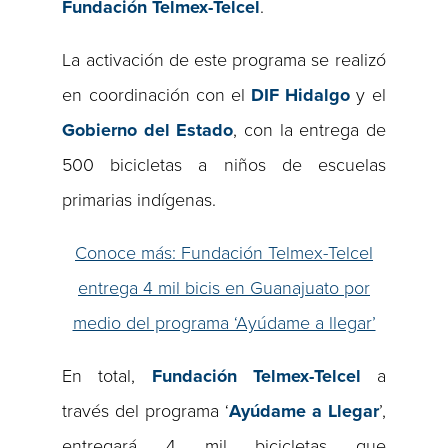
Fundación Telmex-Telcel
.
La activación de este programa se realizó
en coordinación con el
DIF Hidalgo
y el
Gobierno del Estado
, con la entrega de
500 bicicletas a niños de escuelas
primarias indígenas.
Conoce más: Fundación Telmex-Telcel
entrega 4 mil bicis en Guanajuato por
medio del programa ‘Ayúdame a llegar’
En total,
Fundación Telmex-Telcel
a
través del programa ‘
Ayúdame a Llegar
’,
entregará 4 mil bicicletas que