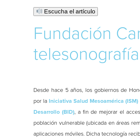
Escucha el artículo
Fundación Car
telesonografí
Desde hace 5 años, los gobiernos de Hond
por la
Iniciativa Salud Mesoamérica (ISM)
Desarrollo (BID)
, a fin de mejorar el acce
población vulnerable (ubicada en áreas remo
aplicaciones móviles. Dicha tecnología rec