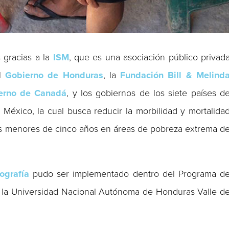
 gracias a la
ISM
, que es una asociación público privad
el
Gobierno de Honduras
, la
Fundación Bill & Melind
erno de Canadá
, y los gobiernos de los siete países d
México, la cual busca reducir la morbilidad y mortalida
os menores de cinco años en áreas de pobreza extrema d
ografía
pudo ser implementado dentro del Programa d
e la Universidad Nacional Autónoma de Honduras Valle d