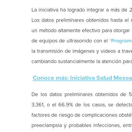
La iniciativa ha logrado integrar a más d
Los datos preliminares obtenidos hasta e
un método altamente efectivo para otorgar 
de equipos de ultrasonido con el
‘Program
la transmisión de imágenes y videos a trav
cambiando sustancialmente la atención para 
Conoce más: Iniciativa Salud Meso
De los datos preliminares obtenidos de 
3,361, o el 66.9% de los casos, se detect
factores de riesgo de complicaciones obsté
preeclampsia y probables infecciones, entre