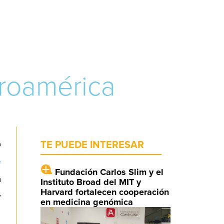
troamérica
o
TE PUEDE INTERESAR
e
Fundación Carlos Slim y el
a
Instituto Broad del MIT y
Harvard fortalecen cooperación
y
en medicina genómica