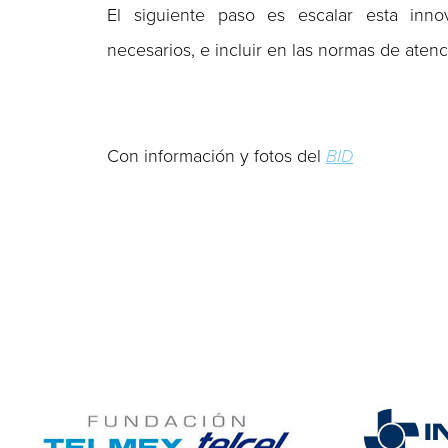
El siguiente paso es escalar esta innova
necesarios, e incluir en las normas de aten
Con información y fotos del
BID