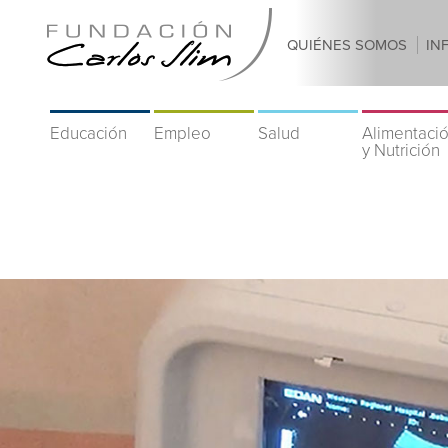
QUIÉNES SOMOS
IN
Educación
Empleo
Salud
Alimentaci
y Nutrición