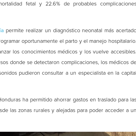
ortalidad fetal y 22.6% de probables complicacione
ía
permite realizar un diagnóstico neonatal más acertad
ogramar oportunamente el parto y el manejo hospitalario
nzar los conocimientos médicos y los vuelve accesibles
asos donde se detectaron complicaciones, los médicos d
sonidos pudieron consultar a un especialista en la capita
onduras ha permitido ahorrar gastos en traslado para la
sde las zonas rurales y alejadas para poder acceder a u