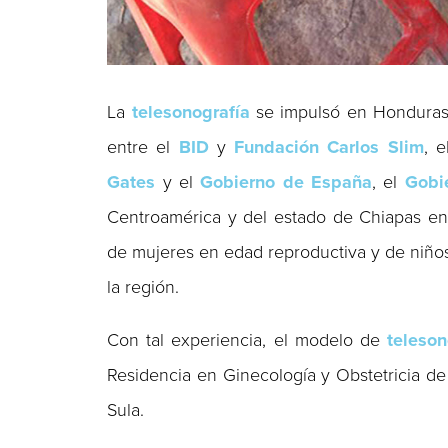
La
telesonografía
se impulsó en Honduras
entre el
BID
y
Fundación Carlos Slim
, 
Gates
y el
Gobierno de España
, el
Gobi
Centroamérica y del estado de Chiapas en 
de mujeres en edad reproductiva y de niñ
la región.
Con tal experiencia, el modelo de
teleson
Residencia en Ginecología y Obstetricia d
Sula.