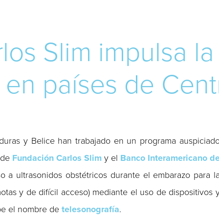
los Slim impulsa la
a en países de Cen
uras y Belice han trabajado en un programa auspiciad
de
Fundación Carlos Slim
y el
Banco Interamericano d
so a ultrasonidos obstétricos durante el embarazo para l
tas y de difícil acceso) mediante el uso de dispositivos 
ibe el nombre de
telesonografía
.