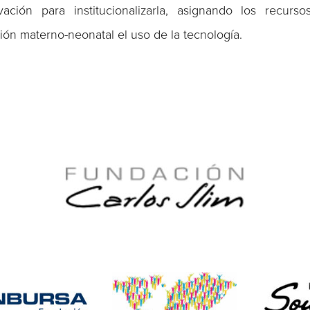
ción para institucionalizarla, asignando los recurso
ción materno-neonatal el uso de la tecnología.