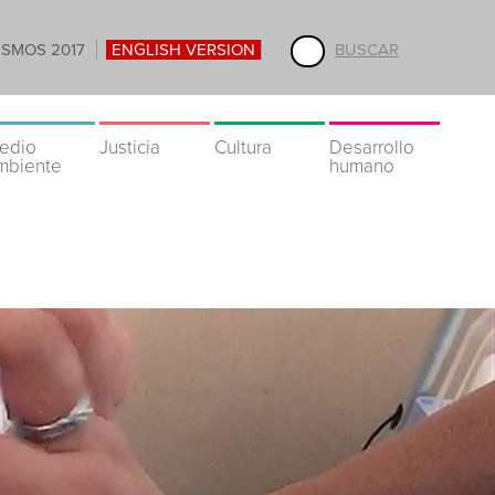
ISMOS 2017
ENGLISH VERSION
BUSCAR
edio
Justicia
Cultura
Desarrollo
mbiente
humano