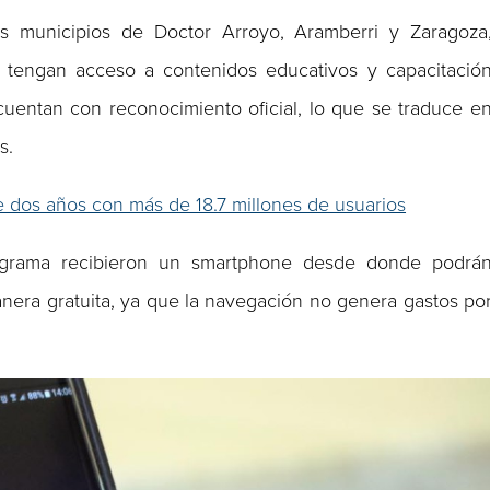
os municipios de Doctor Arroyo, Aramberri y Zaragoza
 tengan acceso a contenidos educativos y capacitació
 cuentan con reconocimiento oficial, lo que se traduce e
s.
dos años con más de 18.7 millones de usuarios
rograma recibieron un smartphone desde donde podrá
era gratuita, ya que la navegación no genera gastos po