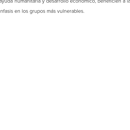
ayuda humanitaria y desarrollo económico, beneficien a l
nfasis en los grupos más vulnerables.