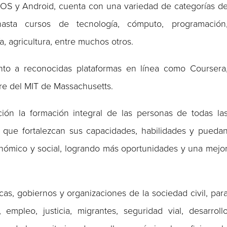
 iOS y Android, cuenta con una variedad de categorías d
asta cursos de tecnología, cómputo, programación
, agricultura, entre muchos otros.
nto a reconocidas plataformas en línea como Coursera
e del MIT de Massachusetts.
ón la formación integral de las personas de todas la
 que fortalezcan sus capacidades, habilidades y pueda
onómico y social, logrando más oportunidades y una mejo
icas, gobiernos y organizaciones de la sociedad civil, par
mpleo, justicia, migrantes, seguridad vial, desarroll