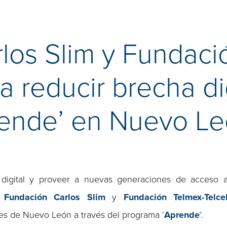
los Slim y Fundaci
a reducir brecha dig
rende’ en Nuevo L
n digital y proveer a nuevas generaciones de acceso 
,
Fundación Carlos Slim
y
Fundación Telmex-Telce
es de Nuevo León a través del programa ‘
Aprende
’.