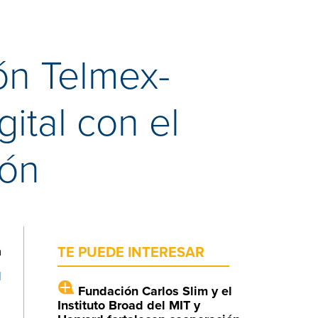
ón Telmex-
ital con el
eón
a
TE PUEDE INTERESAR
l
Fundación Carlos Slim y el
Instituto Broad del MIT y