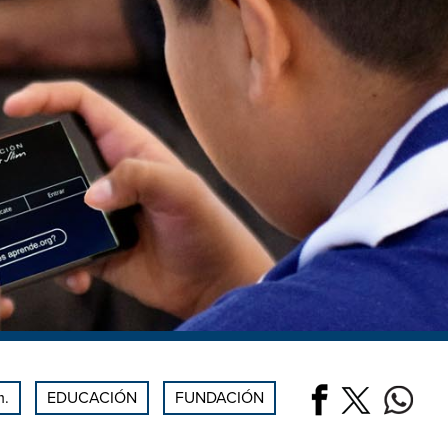
m.
EDUCACIÓN
FUNDACIÓN