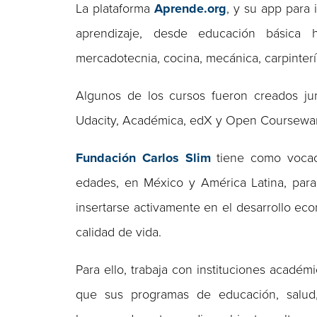
La plataforma
Aprende.org
, y su app para
aprendizaje, desde educación básica h
mercadotecnia, cocina, mecánica, carpintería
Algunos de los cursos fueron creados ju
Udacity, Académica, edX y Open Coursewar
Fundación Carlos Slim
tiene como vocaci
edades, en México y América Latina, para
insertarse activamente en el desarrollo ec
calidad de vida.
Para ello, trabaja con instituciones académ
que sus programas de educación, salud, e