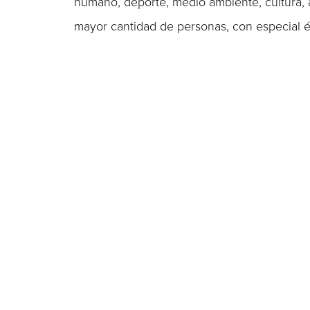
humano, deporte, medio ambiente, cultura, 
mayor cantidad de personas, con especial é