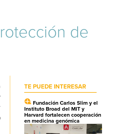
protección de
n
TE PUEDE INTERESAR
y
Fundación Carlos Slim y el
r
Instituto Broad del MIT y
Harvard fortalecen cooperación
a
en medicina genómica