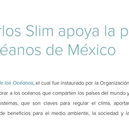
los Slim apoya la 
céanos de México
de los Océanos
, el cual fue instaurado por la Organizació
ebrar a los océanos que comparten los países del mundo 
istemas, que son claves para regular el clima, aporta
 de beneficios para el medio ambiente, la sociedad y l