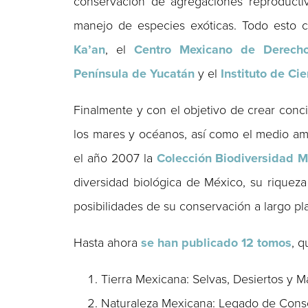
conservación de agregaciones reproductiv
manejo de especies exóticas. Todo esto
Ka’an
, el
Centro Mexicano de Derech
Península de Yucatán
y el
Instituto de Ci
Finalmente y con el objetivo de crear conci
los mares y océanos, así como el medio am
el año 2007 la
Colección Biodiversidad 
diversidad biológica de México, su riqueza
posibilidades de su conservación a largo pl
Hasta ahora
se han publicado 12 tomos
, q
Tierra Mexicana: Selvas, Desiertos y M
Naturaleza Mexicana: Legado de Cons