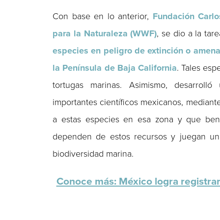
Con base en lo anterior,
Fundación Carlo
para la Naturaleza (WWF)
, se dio a la t
especies en peligro de extinción o amena
la Península de Baja California
. Tales esp
tortugas marinas. Asimismo, desarroll
importantes científicos mexicanos, mediant
a estas especies en esa zona y que benef
dependen de estos recursos y juegan un 
biodiversidad marina.
Conoce más: México logra registra