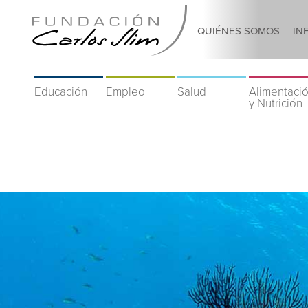
QUIÉNES SOMOS
IN
Educación
Empleo
Salud
Alimentaci
y Nutrición