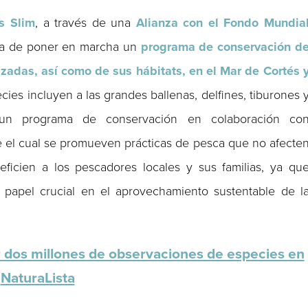
s Slim
, a través de una
Alianza con el Fondo Mundia
area de poner en marcha un
programa de conservación d
zadas, así como de sus hábitats, en el Mar de Cortés 
ecies incluyen a las grandes ballenas, delfines, tiburones 
ó un programa de conservación en colaboración co
e el cual se promueven prácticas de pesca que no afecte
icien a los pescadores locales y sus familias, ya qu
papel crucial en el aprovechamiento sustentable de l
r dos millones de observaciones de especies en
NaturaLista