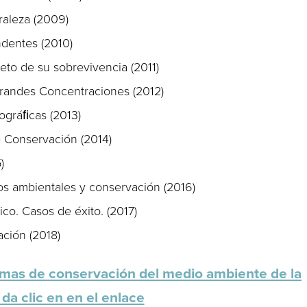
raleza (2009)
ndentes (2010)
to de su sobrevivencia (2011)
randes Concentraciones (2012)
ográﬁcas (2013)
 Conservación (2014)
)
os ambientales y conservación (2016)
co. Casos de éxito. (2017)
ción (2018)
mas de conservación del medio ambiente de la
da clic en en el enlace