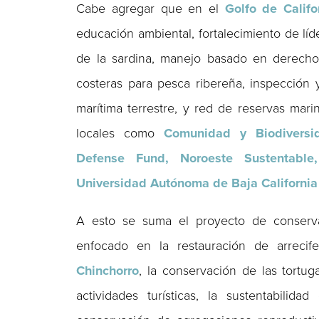
Cabe agregar que en el
Golfo de Califo
educación ambiental, fortalecimiento de líd
de la sardina, manejo basado en derechos
costeras para pesca ribereña, inspección 
marítima terrestre, y red de reservas mar
locales como
Comunidad y Biodiversid
Defense Fund, Noroeste Sustentable, 
Universidad Autónoma de Baja California
A esto se suma el proyecto de conser
enfocado en la restauración de arreci
Chinchorro
, la conservación de las tortu
actividades turísticas, la sustentabilid