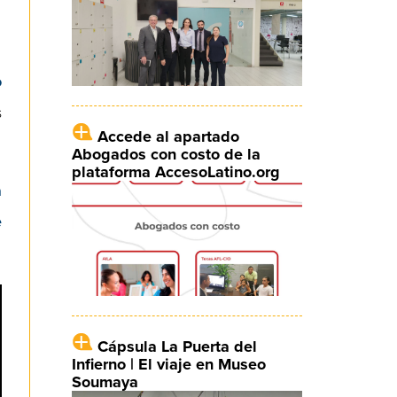
o
s
Accede al apartado
Abogados con costo de la
plataforma AccesoLatino.org
a
e
Cápsula La Puerta del
Infierno | El viaje en Museo
Soumaya