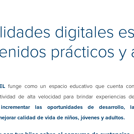
lidades digitales e
enidos prácticos y 
EL
funge como un espacio educativo que cuenta co
ividad de alta velocidad para brindar experiencias d
s
incrementar las oportunidades de desarrollo, l
jorar calidad de vida de niños, jóvenes y adultos.