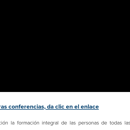
as conferencias, da clic en el enlace
ón la formación integral de las personas de todas la