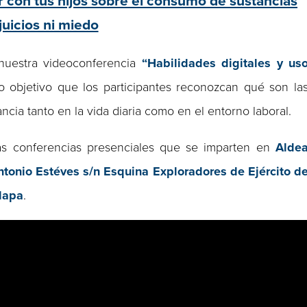
 con tus hijos sobre el consumo de sustancias
 juicios ni miedo
 nuestra videoconferencia
“Habilidades digitales y us
mo objetivo que los participantes reconozcan qué son la
ancia tanto en la vida diaria como en el entorno laboral.
s conferencias presenciales que se imparten en
Alde
ntonio Estéves s/n Esquina Exploradores de Ejército d
alapa
.