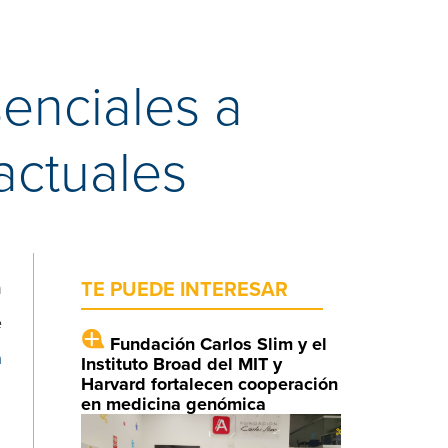
senciales a
actuales
n
TE PUEDE INTERESAR
e
Fundación Carlos Slim y el
a
Instituto Broad del MIT y
Harvard fortalecen cooperación
en medicina genómica