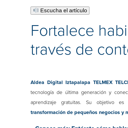
Escucha el artículo
Fortalece habi
través de cont
Aldea Digital Iztapalapa TELMEX TELC
tecnología de última generación y conect
aprendizaje gratuitas. Su objetivo e
transformación de pequeños negocios y me