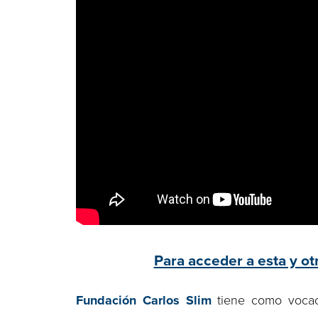
Para acceder a esta y otr
Fundación Carlos Slim
tiene como vocaci