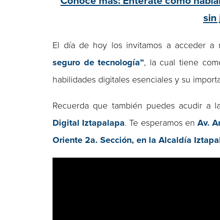
Conoce más: Entérate cómo hablar
sin
El día de hoy los invitamos a acceder a
seguro de tecnología”
, la cual tiene co
habilidades digitales esenciales y su import
Recuerda que también puedes acudir a la
Digital Iztapalapa
. Te esperamos en
Av. A
Oriente 2a. Sección, en la Alcaldía Iztap