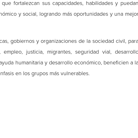
 que fortalezcan sus capacidades, habilidades y pueda
onómico y social, logrando más oportunidades y una mejo
icas, gobiernos y organizaciones de la sociedad civil, par
mpleo, justicia, migrantes, seguridad vial, desarroll
ayuda humanitaria y desarrollo económico, beneficien a l
nfasis en los grupos más vulnerables.