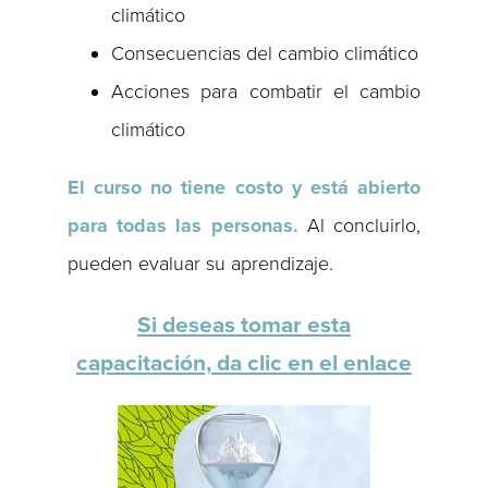
climático
Consecuencias del cambio climático
Acciones para combatir el cambio
climático
El curso no tiene costo y está abierto
para todas las personas
.
Al concluirlo,
pueden evaluar su aprendizaje.
Si deseas tomar esta
capacitación, da clic en el enlace