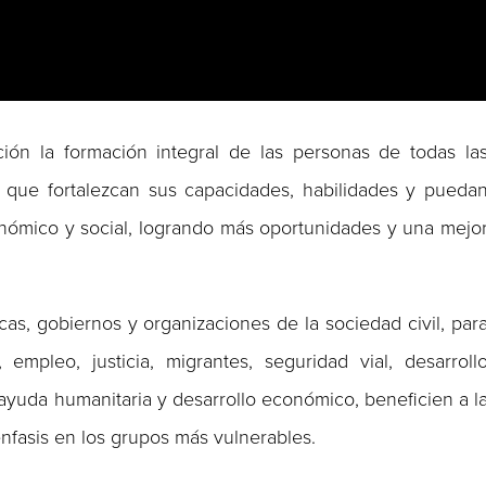
ón la formación integral de las personas de todas la
 que fortalezcan sus capacidades, habilidades y pueda
onómico y social, logrando más oportunidades y una mejo
icas, gobiernos y organizaciones de la sociedad civil, par
mpleo, justicia, migrantes, seguridad vial, desarroll
ayuda humanitaria y desarrollo económico, beneficien a l
nfasis en los grupos más vulnerables.