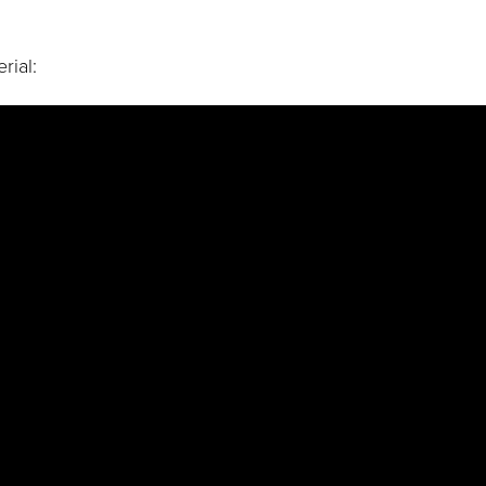
rial: