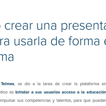
 crear una present
ra usarla de forma e
ema
n
Telmex
, se dio a la tarea de crear la plataforma e
etivo es
brindar a sus usuarios acceso a la educació
 impulsar sus competencias y talentos, para que pueda