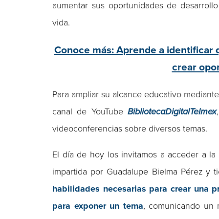
aumentar sus oportunidades de desarrollo
vida.
Conoce más: Aprende a identificar 
crear opo
Para ampliar su alcance educativo mediante
canal de YouTube
BibliotecaDigitalTelmex
videoconferencias sobre diversos temas.
El día de hoy los invitamos a acceder a l
impartida por Guadalupe Bielma Pérez y t
habilidades necesarias para crear una p
para exponer un tema
, comunicando un m