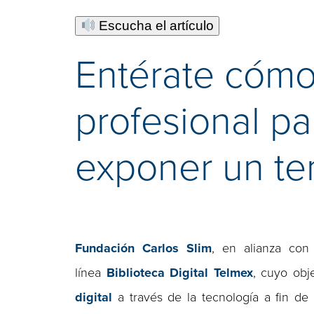
Escucha el artículo
Entérate cómo
profesional pa
exponer un t
Fundación Carlos Slim
, en alianza co
línea
Biblioteca Digital Telmex
, cuyo obj
digital
a través de la tecnología a fin de