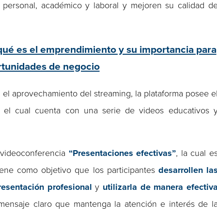
 personal, académico y laboral y mejoren su calidad d
qué es el emprendimiento y su importancia para
rtunidades de negocio
 el aprovechamiento del streaming, la plataforma posee e
, el cual cuenta con una serie de videos educativos 
a videoconferencia
“Presentaciones efectivas”
, la cual e
iene como objetivo que los participantes
desarrollen la
resentación profesional
y
utilizarla de manera efectiv
ensaje claro que mantenga la atención e interés de l