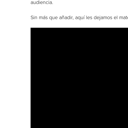
audiencia.
Sin más que añadir, aquí les dejamos el mate