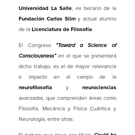
Universidad La Salle
, ex becario de la
Fundación Carlos Slim
y actual alumno
de la
Licenciatura de Filosofía
.
El Congreso
“Toward a Science of
Consciousness”
en el que se presentará
dicho trabajo, es el de mayor relevancia
e impacto en el campo de la
neurofilosofía
y
neurociencias
avanzadas, que comprenden áreas como
Filosofía, Mecánica y Física Cuántica y
Neurología, entre otras.
El trabajo que lleva por título:
Could be