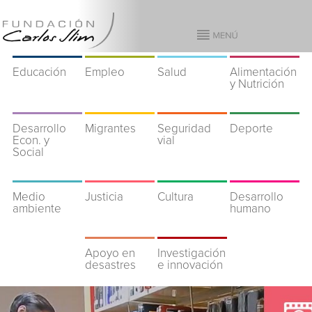
Educación
Empleo
Salud
Alimentación
y Nutrición
Desarrollo
Migrantes
Seguridad
Deporte
Econ. y
vial
Social
Medio
Justicia
Cultura
Desarrollo
ambiente
humano
Apoyo en
Investigación
desastres
e innovación