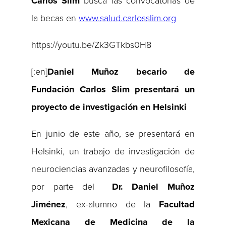
Carlos Slim
busca las convocatorias de
la becas en
www.salud.carlosslim.org
https://youtu.be/Zk3GTkbs0H8
[:en]
Daniel Muñoz becario de
Fundación Carlos Slim presentará un
proyecto de investigación en Helsinki
En junio de este año, se presentará en
Helsinki, un trabajo de investigación de
neurociencias avanzadas y neurofilosofía,
por parte del
Dr. Daniel Muñoz
Jiménez
, ex-alumno de la
Facultad
Mexicana de Medicina de la