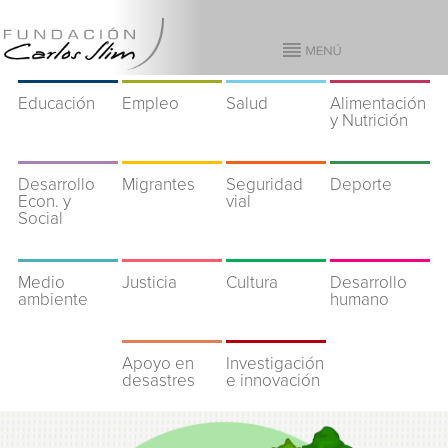
Educación
Empleo
Salud
Alimentación
y Nutrición
Desarrollo
Migrantes
Seguridad
Deporte
Econ. y
vial
Social
Medio
Justicia
Cultura
Desarrollo
ambiente
humano
Apoyo en
Investigación
desastres
e innovación