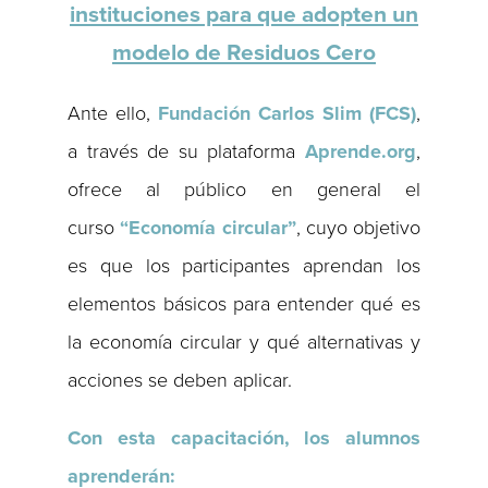
instituciones para que adopten un
modelo de Residuos Cero
Ante ello,
Fundación Carlos Slim (FCS)
,
a través de su plataforma
Aprende.org
,
ofrece al público en general el
curso
“Economía circular”
, cuyo objetivo
es que los participantes aprendan los
elementos básicos para entender qué es
la economía circular y qué alternativas y
acciones se deben aplicar.
Con esta capacitación, los alumnos
aprenderán: