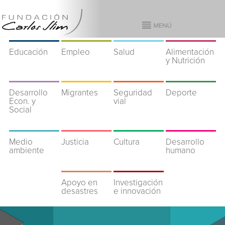
Educación
Empleo
Salud
Alimentación
y Nutrición
Desarrollo
Migrantes
Seguridad
Deporte
Econ. y
vial
Social
Medio
Justicia
Cultura
Desarrollo
ambiente
humano
Apoyo en
Investigación
desastres
e innovación