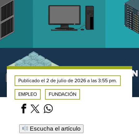
Publicado el 2 de julio de 2026 a las 3:55 pm.
EMPLEO
FUNDACIÓN
Escucha el artículo