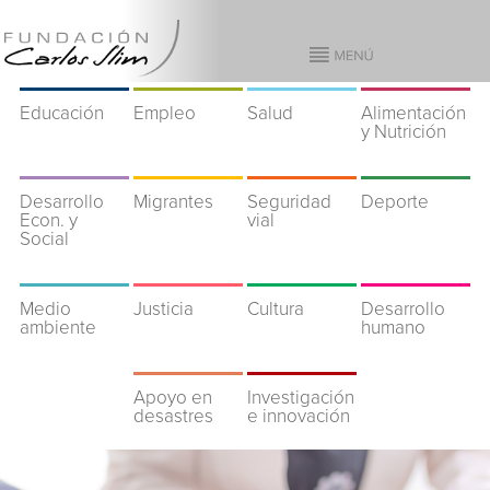
Educación
Empleo
Salud
Alimentación
y Nutrición
Desarrollo
Migrantes
Seguridad
Deporte
Econ. y
vial
Social
Medio
Justicia
Cultura
Desarrollo
ambiente
humano
Apoyo en
Investigación
desastres
e innovación