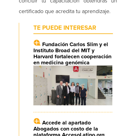
concluir tu capacitación obtendrás un
certificado que acredita tu aprendizaje.
TE PUEDE INTERESAR
Fundación Carlos Slim y el
Instituto Broad del MIT y
Harvard fortalecen cooperación
en medicina genómica
Accede al apartado
Abogados con costo de la
plataforma AccesoLatino.org