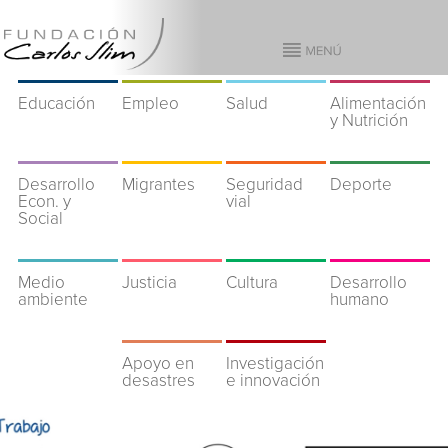
Educación
Empleo
Salud
Alimentación
y Nutrición
Desarrollo
Migrantes
Seguridad
Deporte
Econ. y
vial
Social
Medio
Justicia
Cultura
Desarrollo
ambiente
humano
Apoyo en
Investigación
desastres
e innovación