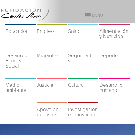
Educación
Empleo
Salud
Alimentación
y Nutrición
Desarrollo
Migrantes
Seguridad
Deporte
Econ. y
vial
Social
Medio
Justicia
Cultura
Desarrollo
ambiente
humano
Apoyo en
Investigación
desastres
e innovación