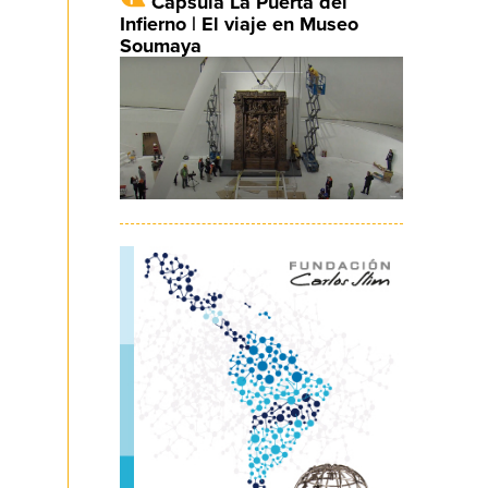
Cápsula La Puerta del
Infierno | El viaje en Museo
Soumaya