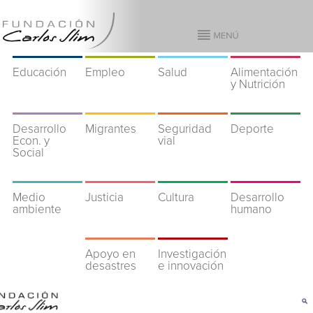
Educación
Empleo
Salud
Alimentación
y Nutrición
Desarrollo
Migrantes
Seguridad
Deporte
Econ. y
vial
Social
Medio
Justicia
Cultura
Desarrollo
ambiente
humano
Apoyo en
Investigación
desastres
e innovación