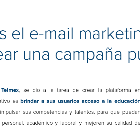
 el e-mail marketi
ear una campaña pu
n
Telmex
, se dio a la tarea de crear la plataforma e
etivo es
brindar a sus usuarios acceso a la educació
 impulsar sus competencias y talentos, para que pueda
 personal, académico y laboral y mejoren su calidad d