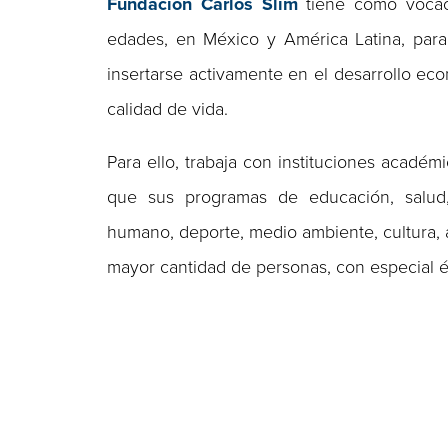
Fundación Carlos Slim
tiene como vocaci
edades, en México y América Latina, para
insertarse activamente en el desarrollo ec
calidad de vida.
Para ello, trabaja con instituciones académ
que sus programas de educación, salud, e
humano, deporte, medio ambiente, cultura, 
mayor cantidad de personas, con especial é