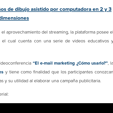
os de dibujo asistido por computadora en 2 y 3
dimensiones
 el aprovechamiento del streaming, la plataforma posee e
, el cual cuenta con una serie de videos educativos 
 videoconferencia
“El e-mail marketing ¿Cómo usarlo?”
, l
es
y tiene como finalidad que los participantes conozca
as y su utilidad al elaborar una campaña publicitaria.
rial: