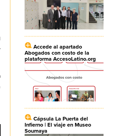
l
Accede al apartado
y
Abogados con costo de la
plataforma AccesoLatino.org
a
n
Cápsula La Puerta del
Infierno | El viaje en Museo
Soumaya