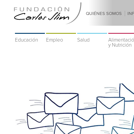
QUIÉNES SOMOS
IN
Educación
Empleo
Salud
Alimentaci
y Nutrición