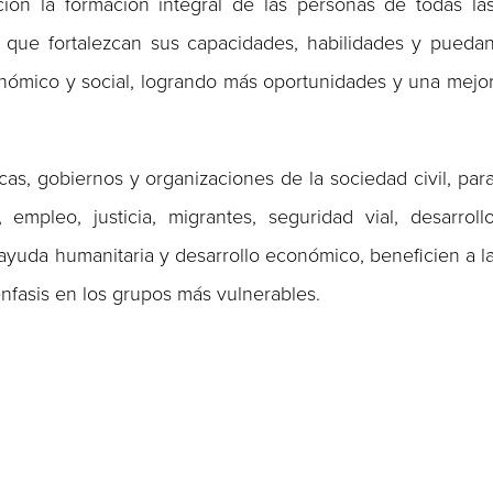
ón la formación integral de las personas de todas la
 que fortalezcan sus capacidades, habilidades y pueda
onómico y social, logrando más oportunidades y una mejo
icas, gobiernos y organizaciones de la sociedad civil, par
mpleo, justicia, migrantes, seguridad vial, desarroll
ayuda humanitaria y desarrollo económico, beneficien a l
nfasis en los grupos más vulnerables.