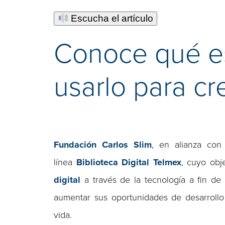
Escucha el artículo
Conoce qué es
usarlo para cr
Fundación Carlos Slim
, en alianza co
línea
Biblioteca Digital Telmex
, cuyo obj
digital
a través de la tecnología a fin de
aumentar sus oportunidades de desarrollo
vida.