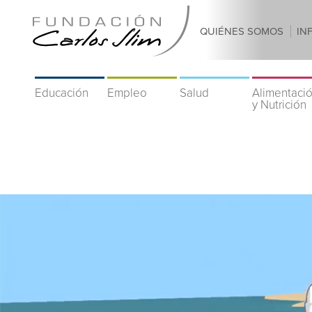
QUIÉNES SOMOS
IN
Educación
Empleo
Salud
Alimentaci
y Nutrición