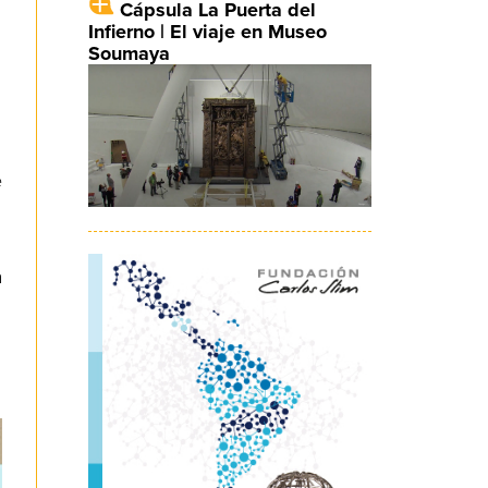
Cápsula La Puerta del
Infierno | El viaje en Museo
Soumaya
e
a