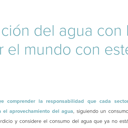
ción del agua con l
por el mundo con es
ye comprender la responsabilidad que cada secto
en el aprovechamiento del agua
, siguiendo un consum
rdicio y considere el consumo del agua que ya no est