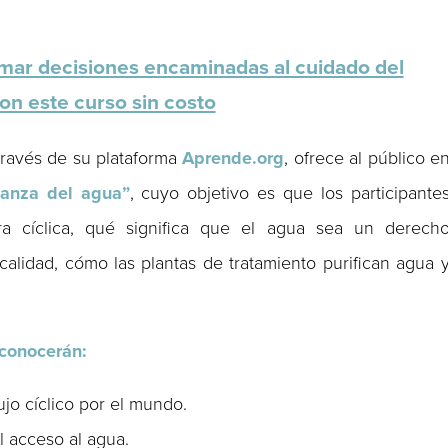
ar decisiones encaminadas al cuidado del
on este curso sin costo
 través de su plataforma
Aprende.org
, ofrece al público e
anza del agua”
, cuyo objetivo es que los participante
 cíclica, qué significa que el agua sea un derech
alidad, cómo las plantas de tratamiento purifican agua 
 conocerán:
ujo cíclico por el mundo.
 acceso al agua.