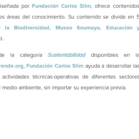
 diseñada por
Fundación Carlos Slim
, ofrece contenido
tes áreas del conocimiento. Su contenido se divide en 
e la Biodiversidad, Museo Soumaya,
Educación 
d.
 de la categoría
Sustentabilidad
disponibles en l
rende.org
,
Fundación Carlos Slim
ayuda a desarrollar la
actividades técnicas-operativas de diferentes sectore
 medio ambiente, sin importar su experiencia previa.