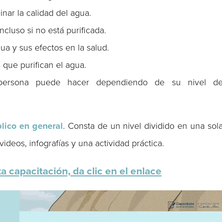
nar la calidad del agua.
cluso si no está purificada.
ua y sus efectos en la salud.
s que purifican el agua.
 persona puede hacer dependiendo de su nivel d
blico en general
. Consta de un nivel dividido en una sol
ideos, infografías y una actividad práctica.
ta capacitación, da clic en el enlace