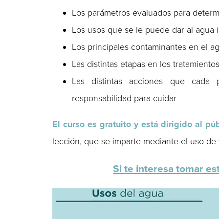
Los parámetros evaluados para determi
Los usos que se le puede dar al agua in
Los principales contaminantes en el ag
Las distintas etapas en los tratamiento
Las distintas acciones que cada
responsabilidad para cuidar
El curso es gratuito y está dirigido al pú
lección, que se imparte mediante el uso de v
Si te interesa tomar es