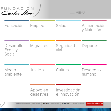
Educación
Empleo
Salud
Alimentación
y Nutrición
Desarrollo
Migrantes
Seguridad
Deporte
Econ. y
vial
Social
Medio
Justicia
Cultura
Desarrollo
ambiente
humano
Apoyo en
Investigación
desastres
e innovación