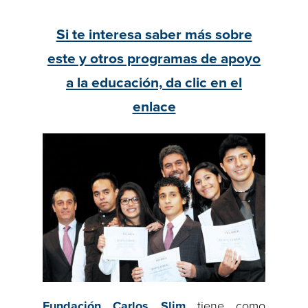
Si te interesa saber más sobre
este y otros programas de apoyo
a la educación, da clic en el
enlace
Fundación Carlos Slim
tiene como