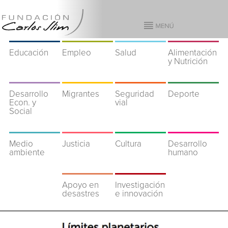
Educación
Empleo
Salud
Alimentación
y Nutrición
Desarrollo
Migrantes
Seguridad
Deporte
Econ. y
vial
Social
Medio
Justicia
Cultura
Desarrollo
ambiente
humano
Apoyo en
Investigación
desastres
e innovación