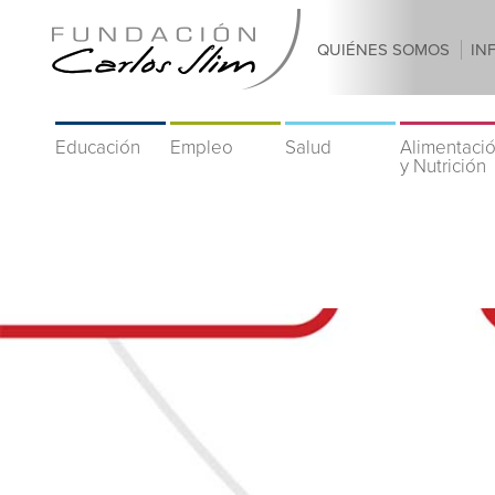
QUIÉNES SOMOS
IN
Educación
Empleo
Salud
Alimentaci
y Nutrición