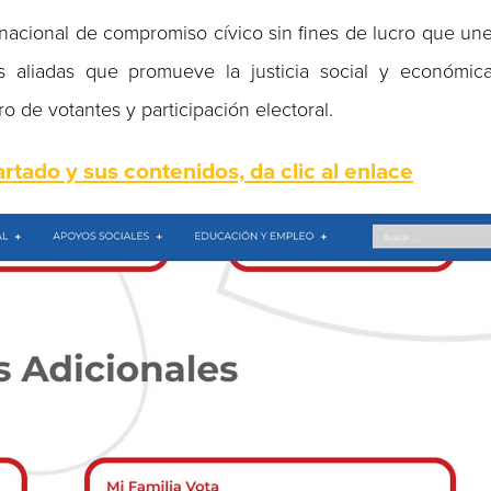
 nacional de compromiso cívico sin fines de lucro que un
s aliadas que promueve la justicia social y económic
ro de votantes y participación electoral.
rtado y sus contenidos, da clic al enlace