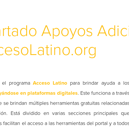
rtado Apoyos Adici
cesoLatino.org
 el programa
Acceso Latino
para brindar ayuda a lo
ándose en plataformas digitales
. Este funciona a travé
e se brindan múltiples herramientas gratuitas relacionada
ón. Está dividido en varias secciones principales qu
 facilitan el acceso a las herramientas del portal y a todo