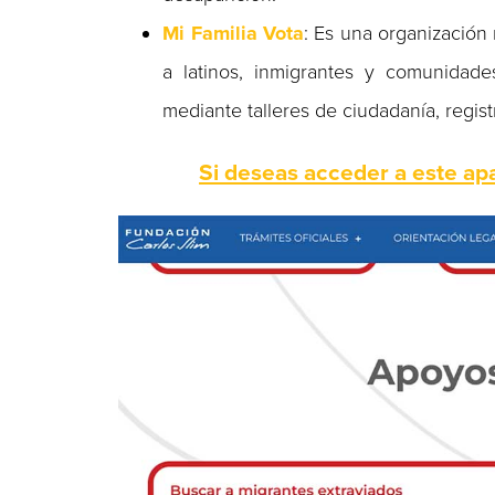
Mi Familia Vota
: Es una organización
a latinos, inmigrantes y comunidade
mediante talleres de ciudadanía, regist
Si deseas acceder a este apa