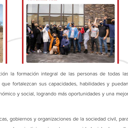
ón la formación integral de las personas de todas la
 que fortalezcan sus capacidades, habilidades y pueda
onómico y social, logrando más oportunidades y una mejo
icas, gobiernos y organizaciones de la sociedad civil, par