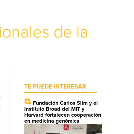
onales de la
s
TE PUEDE INTERESAR
s
Fundación Carlos Slim y el
s
Instituto Broad del MIT y
Harvard fortalecen cooperación
e
en medicina genómica
s