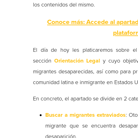
los contenidos del mismo.
Conoce más: Accede al apartado
platafor
El día de hoy les platicaremos sobre e
sección
Orientación Legal
y cuyo objetiv
migrantes desaparecidas, así como para pro
comunidad latina e inmigrante en Estados U
En concreto, el apartado se divide en 2 cate
Buscar a migrantes extraviados
: Ot
migrante que se encuentra desapare
desaparición.