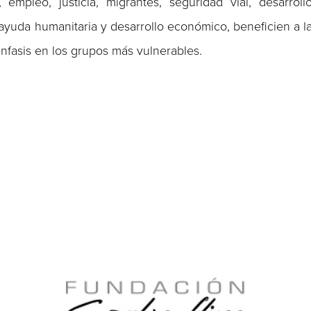
mpleo, justicia, migrantes, seguridad vial, desarroll
ayuda humanitaria y desarrollo económico, beneficien a l
nfasis en los grupos más vulnerables.