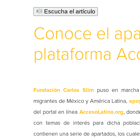
Escucha el artículo
Conoce el apa
plataforma Ac
Fundación Carlos Slim
puso en marcha
migrantes de México y América Latina,
apoy
del portal en línea
AccesoLatino.org
, dond
con temas de interés para dicha poblaci
contienen una serie de apartados, los cuales