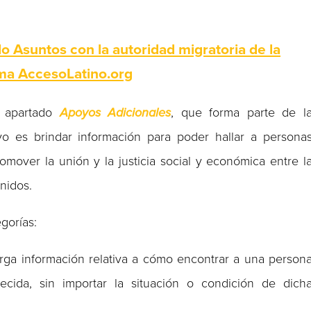
 Asuntos con la autoridad migratoria de la
ma AccesoLatino.org
l apartado
Apoyos Adicionales
, que forma parte de l
o es brindar información para poder hallar a persona
mover la unión y la justicia social y económica entre l
nidos.
gorías:
orga información relativa a cómo encontrar a una person
cida, sin importar la situación o condición de dich