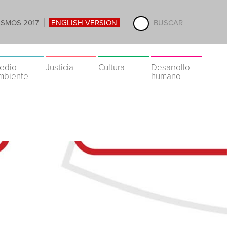
ISMOS 2017
ENGLISH VERSION
BUSCAR
edio
Justicia
Cultura
Desarrollo
mbiente
humano