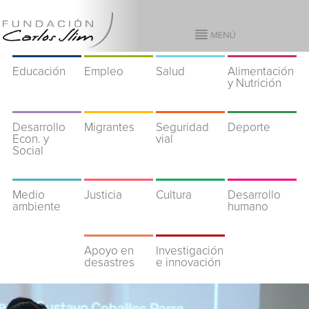
Educación
Empleo
Salud
Alimentación
y Nutrición
Desarrollo
Migrantes
Seguridad
Deporte
Econ. y
vial
Social
Medio
Justicia
Cultura
Desarrollo
ambiente
humano
Apoyo en
Investigación
desastres
e innovación