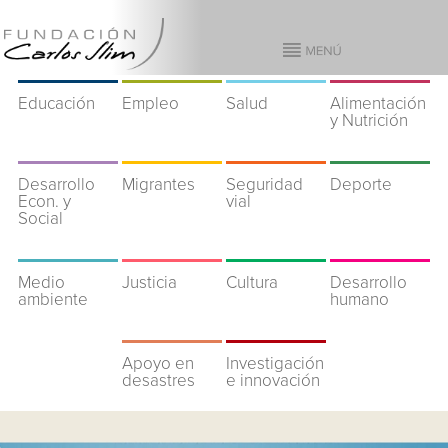
Educación
Empleo
Salud
Alimentación
y Nutrición
Desarrollo
Migrantes
Seguridad
Deporte
Econ. y
vial
Social
Medio
Justicia
Cultura
Desarrollo
ambiente
humano
Apoyo en
Investigación
desastres
e innovación