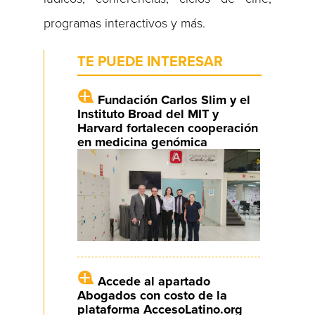
programas interactivos y más.
TE PUEDE INTERESAR
Fundación Carlos Slim y el
Instituto Broad del MIT y
Harvard fortalecen cooperación
en medicina genómica
Accede al apartado
Abogados con costo de la
plataforma AccesoLatino.org