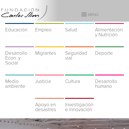
Educación
Empleo
Salud
Alimentación
y Nutrición
Desarrollo
Migrantes
Seguridad
Deporte
Econ. y
vial
Social
Medio
Justicia
Cultura
Desarrollo
ambiente
humano
Apoyo en
Investigación
desastres
e innovación