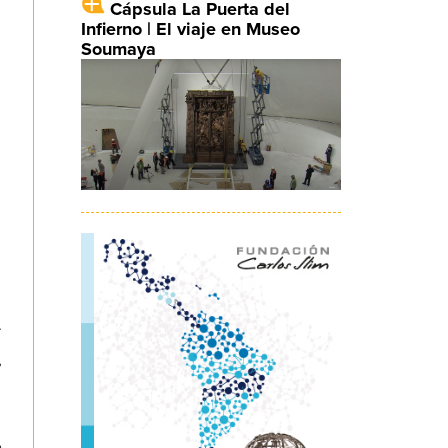
Cápsula La Puerta del
Infierno | El viaje en Museo
Soumaya
.
,
e