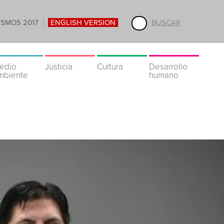
ISMOS 2017
ENGLISH VERSION
BUSCAR
edio
Justicia
Cultura
Desarrollo
mbiente
humano