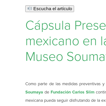
Escucha el artículo
Cápsula Prese
mexicano en l
Museo Souma
Como parte de las medidas preventivas y 
Soumaya
de
Fundación Carlos Slim
contin
mexicana pueda seguir disfrutando de la e