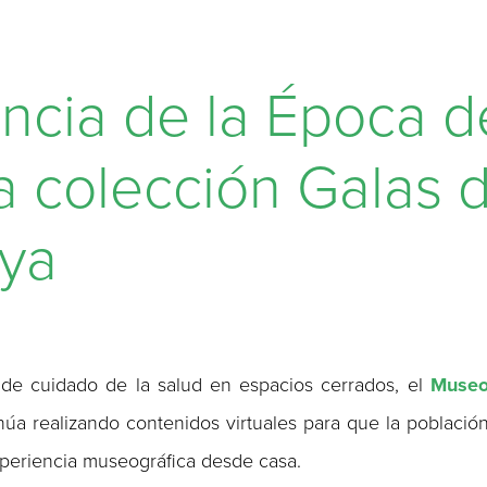
ncia de la Época d
a colección Galas 
ya
de cuidado de la salud en espacios cerrados, el
Muse
úa realizando contenidos virtuales para que la població
xperiencia museográfica desde casa.