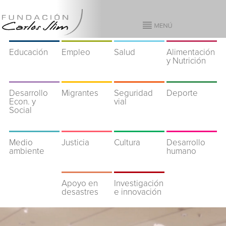
Educación
Empleo
Salud
Alimentación
y Nutrición
Desarrollo
Migrantes
Seguridad
Deporte
Econ. y
vial
Social
Medio
Justicia
Cultura
Desarrollo
ambiente
humano
Apoyo en
Investigación
desastres
e innovación