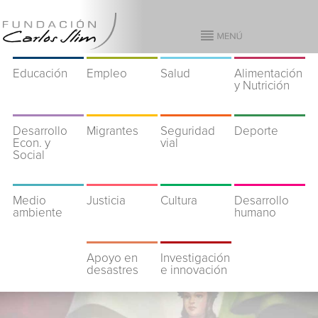
Educación
Empleo
Salud
Alimentación
y Nutrición
Desarrollo
Migrantes
Seguridad
Deporte
Econ. y
vial
Social
Medio
Justicia
Cultura
Desarrollo
ambiente
humano
Apoyo en
Investigación
desastres
e innovación