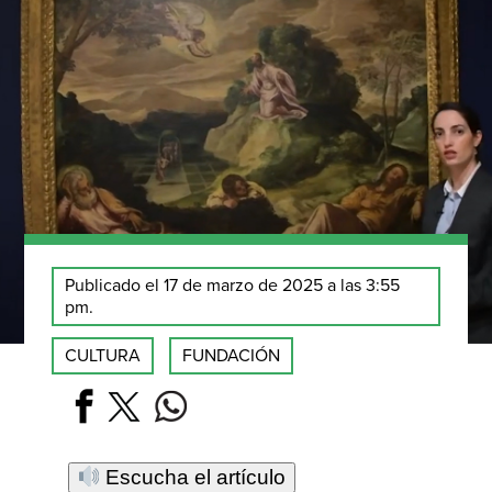
Publicado el 17 de marzo de 2025 a las 3:55
pm.
CULTURA
FUNDACIÓN
Escucha el artículo