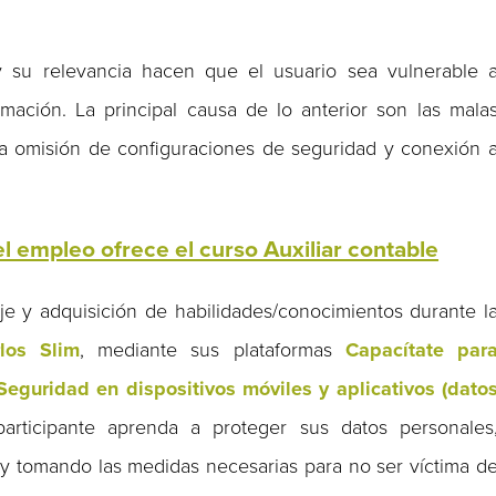
 su relevancia hacen que el usuario sea vulnerable 
mación. La principal causa de lo anterior son las mala
la omisión de configuraciones de seguridad y conexión 
l empleo ofrece el curso Auxiliar contable
je y adquisición de habilidades/conocimientos durante l
los Slim
, mediante sus plataformas
Capacítate par
Seguridad en dispositivos móviles y aplicativos (dato
articipante aprenda a proteger sus datos personales
 y tomando las medidas necesarias para no ser víctima d