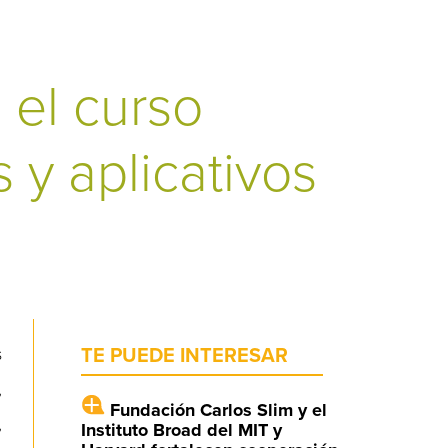
 el curso
 y aplicativos
s
TE PUEDE INTERESAR
,
Fundación Carlos Slim y el
,
Instituto Broad del MIT y