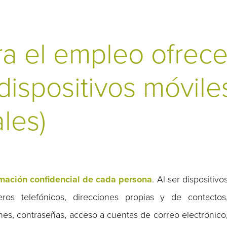
a el empleo ofrece
ispositivos móviles
les)
rmación confidencial de cada persona
. Al ser dispositivo
os telefónicos, direcciones propias y de contactos
iones, contraseñas, acceso a cuentas de correo electrónico