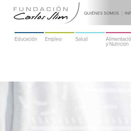
QUIÉNES SOMOS
IN
Educación
Empleo
Salud
Alimentaci
y Nutrición