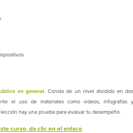
:
s
ispositivos
público en general
. Consta de un nivel dividido en do
ante el uso de materiales como videos, infografías 
da lección hay una prueba para evaluar tu desempeño.
te curso, da clic en el enlace