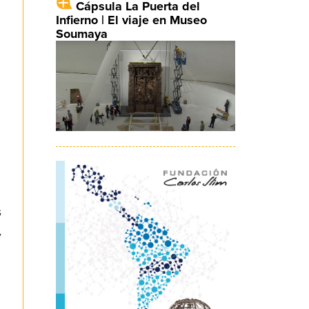
Cápsula La Puerta del
Infierno | El viaje en Museo
Soumaya
s
y