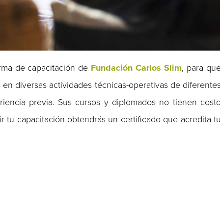
rma de capacitación de
Fundación Carlos Slim
, para qu
 en diversas actividades técnicas-operativas de diferente
eriencia previa. Sus cursos y diplomados no tienen cost
ir tu capacitación obtendrás un certificado que acredita t