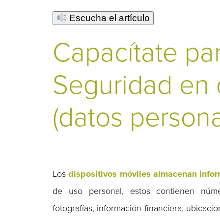
Escucha el artículo
Capacítate par
Seguridad en d
(datos persona
Los
dispositivos móviles almacenan info
de uso personal, estos contienen númer
fotografías, información financiera, ubicac