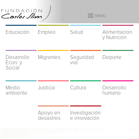
Educación
Empleo
Salud
Alimentación
y Nutrición
Desarrollo
Migrantes
Seguridad
Deporte
Econ. y
vial
Social
Medio
Justicia
Cultura
Desarrollo
ambiente
humano
Apoyo en
Investigación
desastres
e innovación