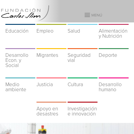
Educación
Empleo
Salud
Alimentación
y Nutrición
Desarrollo
Migrantes
Seguridad
Deporte
Econ. y
vial
Social
Medio
Justicia
Cultura
Desarrollo
ambiente
humano
Apoyo en
Investigación
desastres
e innovación