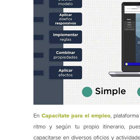
En
Capacítate para el empleo
, plataforma
ritmo y según tu propio itinerario, pu
capacitarse en diversos oficios y actividad