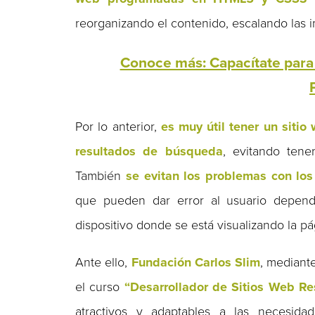
reorganizando el contenido, escalando las 
Conoce más: Capacítate para 
Por lo anterior,
es muy útil tener un sitio
resultados de búsqueda
, evitando tene
También
se evitan los problemas con los
que pueden dar error al usuario depend
dispositivo donde se está visualizando la pá
Ante ello,
Fundación Carlos Slim
, mediant
el curso
“Desarrollador de Sitios Web R
atractivos y adaptables a las necesida