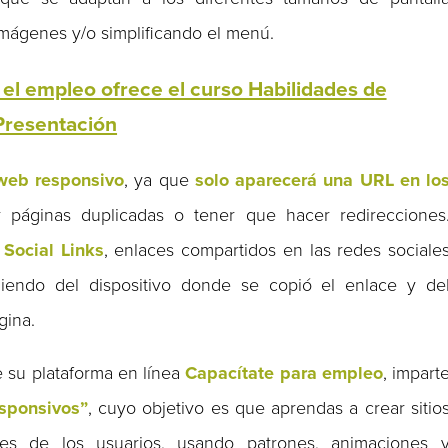
imágenes y/o simplificando el menú.
el empleo ofrece el curso Habilidades de
Presentación
 web responsivo
, ya que
solo aparecerá una URL en lo
r páginas duplicadas o tener que hacer redirecciones
 Social Links
, enlaces compartidos en las redes sociale
iendo del dispositivo donde se copió el enlace y de
gina.
e su plataforma en línea
Capacítate para empleo
, impart
esponsivos”
, cuyo objetivo es que aprendas a crear sitio
des de los usuarios, usando patrones, animaciones 