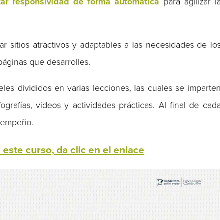
ar responsividad de forma automática
para agilizar l
r sitios atractivos y adaptables a las necesidades de lo
páginas que desarrolles.
eles divididos en varias lecciones, las cuales se imparte
rafías, videos y actividades prácticas. Al final de cad
esempeño.
 este curso, da clic en el enlace