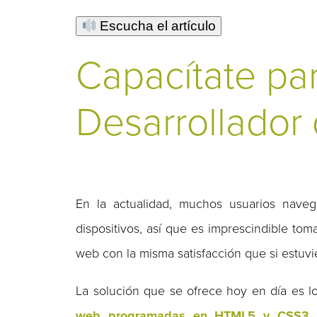
Escucha el artículo
Capacítate par
Desarrollador
En la actualidad, muchos usuarios naveg
dispositivos, así que es imprescindible tom
web con la misma satisfacción que si estuv
La solución que se ofrece hoy en día es
web programadas en HTML5 y CSS3
q