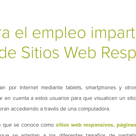
a el empleo impart
 de Sitios Web Res
an por Internet mediante tablets, smartphones y otro
ar en cuenta a estos usuarios para que visualicen un siti
ieran accediendo a través de una computadora.
 lo que se conoce como
sitios web responsivos
,
página
ue se adaptan a los diferentes tamaños de pantall