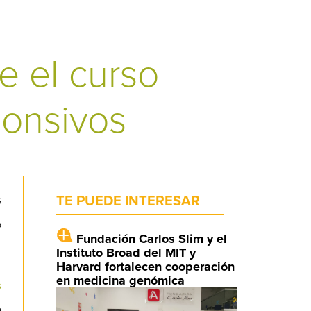
e el curso
ponsivos
s
TE PUEDE INTERESAR
o
Fundación Carlos Slim y el
Instituto Broad del MIT y
Harvard fortalecen cooperación
en medicina genómica
s
a