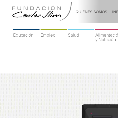
QUIÉNES SOMOS
IN
Educación
Empleo
Salud
Alimentaci
y Nutrición