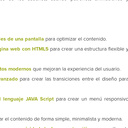
ales de una pantalla
para optimizar el contenido.
ágina web con HTML5
para crear una estructura flexible 
ctos modernos
que mejoran la experiencia del usuario.
vanzado
para crear las transiciones entre el diseño par
 lenguaje JAVA Script
para crear un menú responsiv
r el contenido de forma simple, minimalista y moderna.