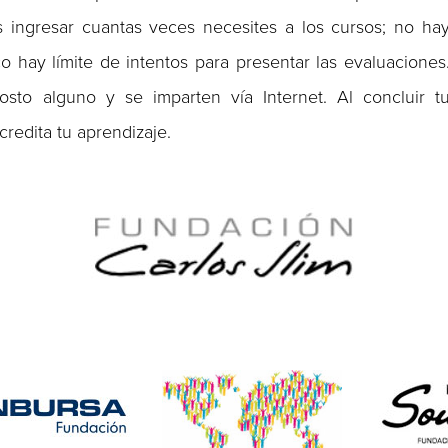
s ingresar cuantas veces necesites a los cursos; no ha
o hay límite de intentos para presentar las evaluaciones
to alguno y se imparten vía Internet. Al concluir t
credita tu aprendizaje.