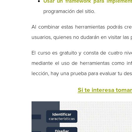
Usar un framework para implement
programación del sitio.
Al combinar estas herramientas podrás crea
usuarios, quienes no dudarán en visitar las 
El curso es gratuito y consta de cuatro niv
mediante el uso de herramientas como infog
lección, hay una prueba para evaluar tu d
Si te interesa tomar