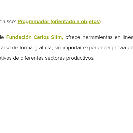
 enlace:
Programador (orientado a objetos)
de
Fundación Carlos Slim,
ofrece herramientas en líne
rse de forma gratuita, sin importar experiencia previa e
ativas de diferentes sectores productivos.