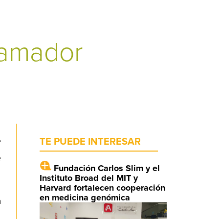
ramador
e
TE PUEDE INTERESAR
e
Fundación Carlos Slim y el
Instituto Broad del MIT y
Harvard fortalecen cooperación
en medicina genómica
a