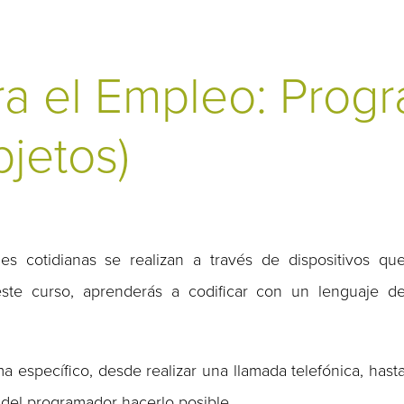
ra el Empleo: Prog
bjetos)
es cotidianas se realizan a través de dispositivos qu
este curso, aprenderás a codificar con un lenguaje d
específico, desde realizar una llamada telefónica, hast
o del programador hacerlo posible.