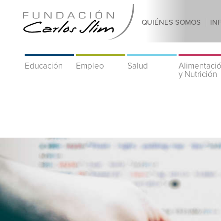
QUIÉNES SOMOS
IN
Educación
Empleo
Salud
Alimentaci
y Nutrición