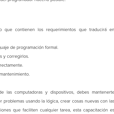
jo que contienen los requerimientos que traducirá e
guaje de programación formal.
 y corregirlos.
rrectamente.
 mantenimiento.
 de las computadoras y dispositivos, debes mantenert
er problemas usando la lógica, crear cosas nuevas con la
ones que faciliten cualquier tarea, esta capacitación e