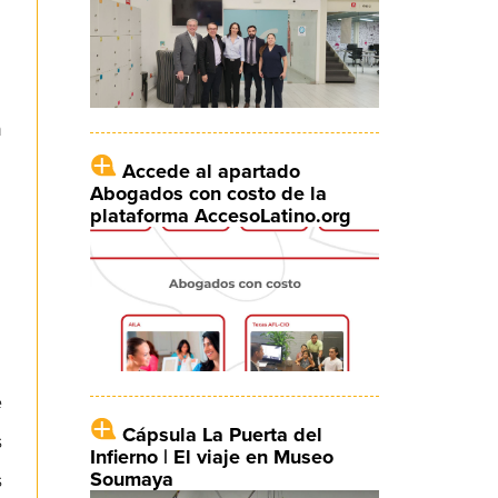
n
Accede al apartado
Abogados con costo de la
plataforma AccesoLatino.org
e
Cápsula La Puerta del
s
Infierno | El viaje en Museo
Soumaya
s