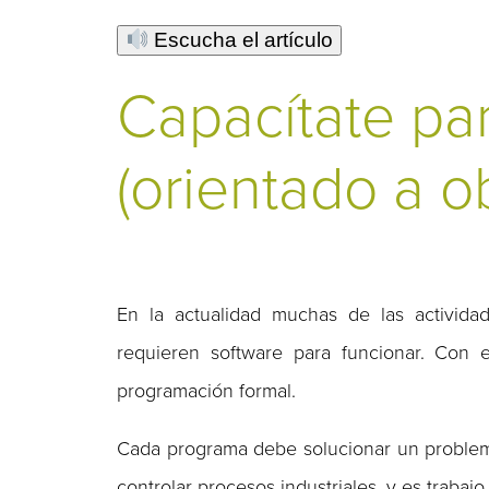
Escucha el artículo
Capacítate pa
(orientado a o
En la actualidad muchas de las actividad
requieren software para funcionar. Con 
programación formal.
Cada programa debe solucionar un problema 
controlar procesos industriales, y es trabaj