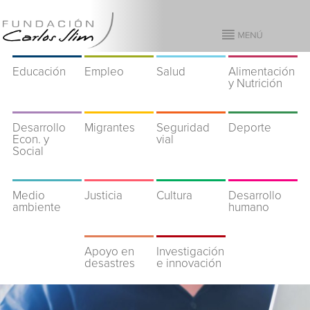
Educación
Empleo
Salud
Alimentación
y Nutrición
Desarrollo
Migrantes
Seguridad
Deporte
Econ. y
vial
Social
Medio
Justicia
Cultura
Desarrollo
ambiente
humano
Apoyo en
Investigación
desastres
e innovación