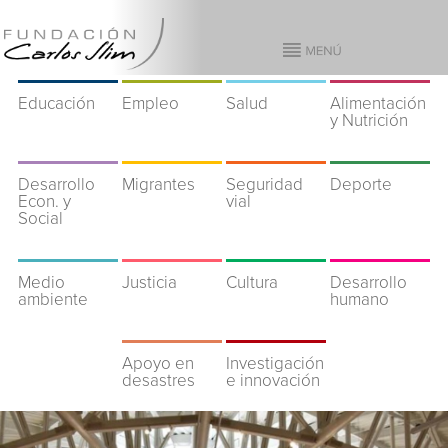
Educación
Empleo
Salud
Alimentación
y Nutrición
Desarrollo
Migrantes
Seguridad
Deporte
Econ. y
vial
Social
Medio
Justicia
Cultura
Desarrollo
ambiente
humano
Apoyo en
Investigación
desastres
e innovación