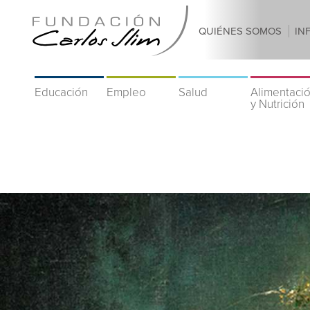
QUIÉNES SOMOS
IN
Educación
Empleo
Salud
Alimentaci
y Nutrición