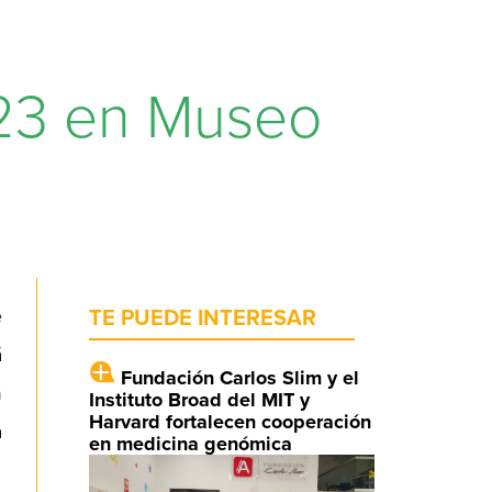
023 en Museo
e
TE PUEDE INTERESAR
á
Fundación Carlos Slim y el
n
Instituto Broad del MIT y
Harvard fortalecen cooperación
a
en medicina genómica