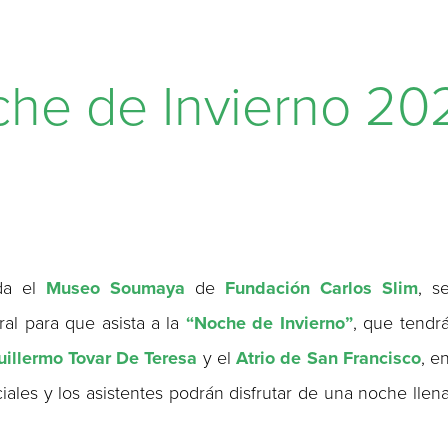
oche de Invierno 2
nda el
Museo Soumaya
de
Fundación Carlos Slim
, s
ral para que asista a la
“Noche de Invierno”
, que tendr
illermo Tovar De Teresa
y el
Atrio de San Francisco
, e
ales y los asistentes podrán disfrutar de una noche llen