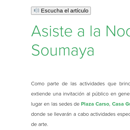
Escucha el artículo
Asiste a la N
Soumaya
Como parte de las actividades que bri
extiende una invitación al público en gene
lugar en las sedes de
Plaza Carso
,
Casa Gu
donde se llevarán a cabo actividades especi
de arte.