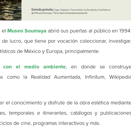
, el
Museo Soumaya
abrió sus puertas al público en 1994
es de lucro, que tiene por vocación coleccionar, investigar
rtísticos de México y Europa, principalmente.
e con el medio ambiente
, en donde se construy
as como la Realidad Aumentada, Infinitum, Wikipedi
 el conocimiento y disfrute de la obra estética mediant
es, temporales e itinerantes, catálogos y publicacione
ciclos de cine, programas interactivos y más.