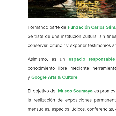
Formando parte de
Fundación Carlos Slim
Se trata de una institución cultural sin fin
conservar, difundir y exponer testimonios a
Asimismo, es un
espacio responsabl
conocimiento libre mediante herramient
y
Google Arts & Culture
.
El objetivo del
Museo Soumaya
es promover
la realización de exposiciones permanent
mensuales, espacios lúdicos, conferencias, 