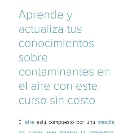
Aprende y
actualiza tus
conocimientos
sobre
contaminantes en
el aire con este
curso sin costo
El
aire
está compuesto por una
mezcla
de gases que forman la atmósfera
.