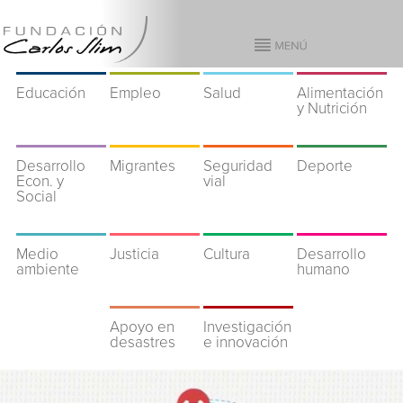
Educación
Empleo
Salud
Alimentación
y Nutrición
Desarrollo
Migrantes
Seguridad
Deporte
Econ. y
vial
Social
Medio
Justicia
Cultura
Desarrollo
ambiente
humano
Apoyo en
Investigación
desastres
e innovación