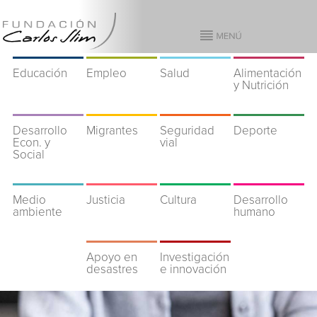
Educación
Empleo
Salud
Alimentación
y Nutrición
Desarrollo
Migrantes
Seguridad
Deporte
Econ. y
vial
Social
Medio
Justicia
Cultura
Desarrollo
ambiente
humano
Apoyo en
Investigación
desastres
e innovación