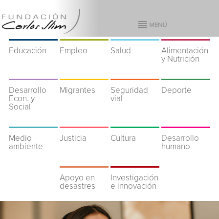
Educación
Empleo
Salud
Alimentación
y Nutrición
Desarrollo
Migrantes
Seguridad
Deporte
Econ. y
vial
Social
Medio
Justicia
Cultura
Desarrollo
ambiente
humano
Apoyo en
Investigación
desastres
e innovación