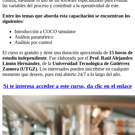
control, mediante el uso de un software especializado para evaluar
las variables del proceso y contribuir a la operatividad de este.
Entre los temas que aborda esta capacitación se encuentran los
siguientes:
Introducción a COCO simulator
Análisis paramétrico
Análisis por control
El curso es gratuito y tiene una duración aproximada de
15
horas de
estudio independiente
. Fue elaborado por el
Prof. Raúl Alejandro
Limón Hernández
, de la
Universidad Tecnológica de Gutiérrez
Zamora (UTGZ)
. Los interesados pueden inscribirse en cualquier
momento que deseen, pues está abierto 24/7 a lo largo del año.
Si te interesa acceder a este curso, da clic en el enlace