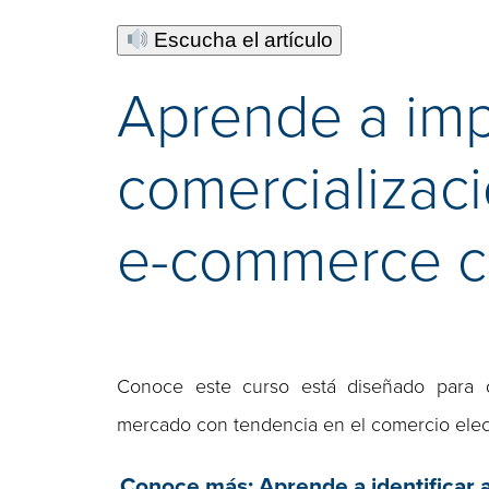
Escucha el artículo
Aprende a imp
comercializaci
e-commerce co
Conoce este curso está diseñado para de
mercado con tendencia en el comercio elec
Conoce más: Aprende a identificar apl