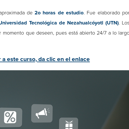
n aproximada de
2o
horas de estudio
. Fue elaborado po
Universidad Tecnológica de Nezahualcóyotl (UTN)
. Lo
er momento que deseen, pues está abierto 24/7 a lo larg
 a este curso, da clic en el enlace