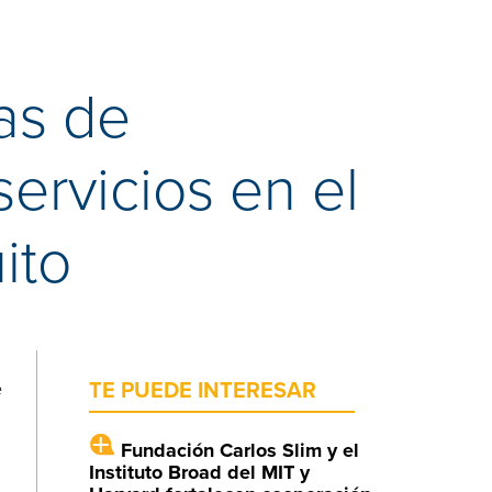
as de
ervicios en el
ito
e
TE PUEDE INTERESAR
Fundación Carlos Slim y el
Instituto Broad del MIT y