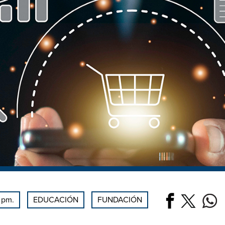
 pm.
EDUCACIÓN
FUNDACIÓN