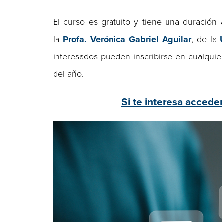
El curso es gratuito y tiene una duració
la
Profa. Verónica Gabriel Aguilar
, de la
interesados pueden inscribirse en cualqui
del año.
Si te interesa acceder