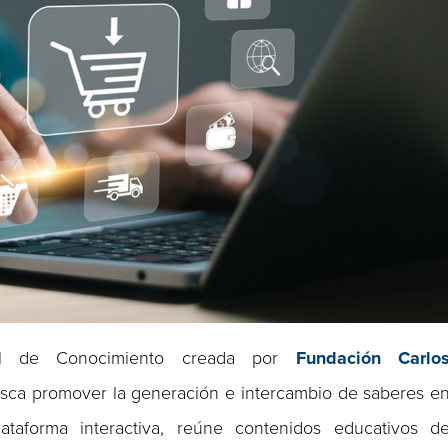
l de Conocimiento creada por
Fundación Carlo
busca promover la generación e intercambio de saberes e
taforma interactiva, reúne contenidos educativos d