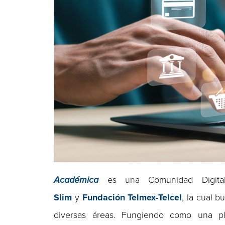
Académica
es una Comunidad Digita
Slim
y
Fundación Telmex-Telcel
, la cual 
diversas áreas. Fungiendo como una pla