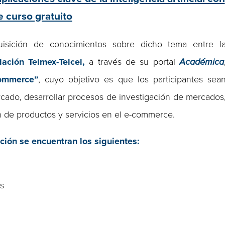
e curso gratuito
uisición de conocimientos sobre dicho tema entre l
ación Telmex-Telcel,
a través de su portal
Académica
commerce”
, cuyo objetivo es que los participantes sea
ado, desarrollar procesos de investigación de mercados
n de productos y servicios en el e-commerce.
ción se encuentran los siguientes:
s