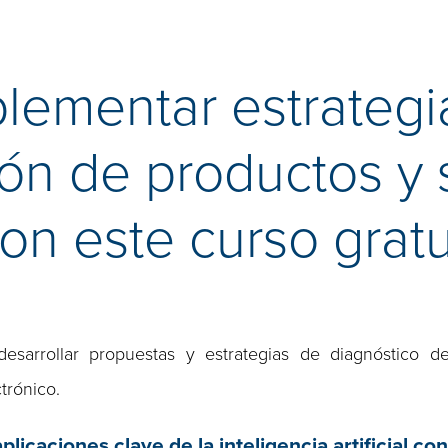
lementar estrategi
ón de productos y s
n este curso gratu
sarrollar propuestas y estrategias de diagnóstico d
trónico.
icaciones clave de la inteligencia artificial con