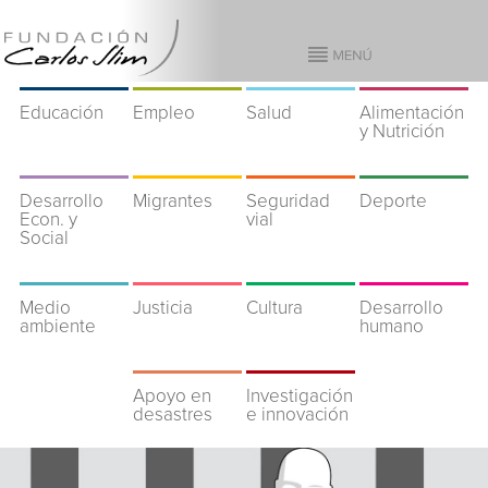
Educación
Empleo
Salud
Alimentación
y Nutrición
Desarrollo
Migrantes
Seguridad
Deporte
Econ. y
vial
Social
Medio
Justicia
Cultura
Desarrollo
ambiente
humano
Apoyo en
Investigación
desastres
e innovación